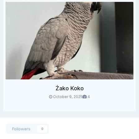
Żako Koko
October 9, 2025
4
Followers
0