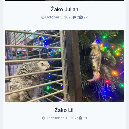
Żako Julian
October 3, 2025
2
27
Żako Lili
December 31, 2025
18