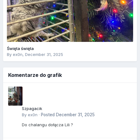
Święta święta
By
ex0n
,
December 31, 2025
Komentarze do grafik
Szpagacik
By
ex0n
·
Posted
December 31, 2025
Do chalangu dołącza Lili ?